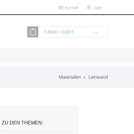
Kontakt
Login
0
Bilder /
0,00 €
Materialien
Leinwand
ZU DEN THEMEN: