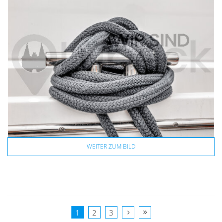
WEITER ZUM BILD
1
2
3