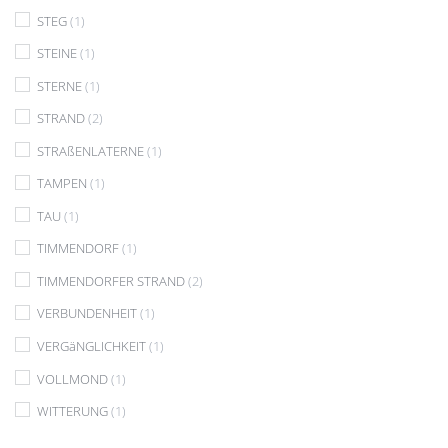
STEG
(1)
STEINE
(1)
STERNE
(1)
STRAND
(2)
STRAßENLATERNE
(1)
TAMPEN
(1)
TAU
(1)
TIMMENDORF
(1)
TIMMENDORFER STRAND
(2)
VERBUNDENHEIT
(1)
VERGäNGLICHKEIT
(1)
VOLLMOND
(1)
WITTERUNG
(1)