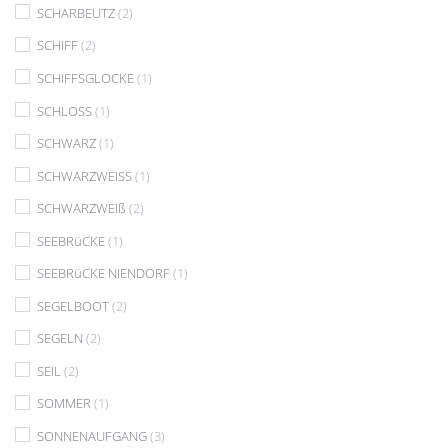
SCHARBEUTZ
(2)
SCHIFF
(2)
SCHIFFSGLOCKE
(1)
SCHLOSS
(1)
SCHWARZ
(1)
SCHWARZWEISS
(1)
SCHWARZWEIß
(2)
SEEBRüCKE
(1)
SEEBRüCKE NIENDORF
(1)
SEGELBOOT
(2)
SEGELN
(2)
SEIL
(2)
SOMMER
(1)
SONNENAUFGANG
(3)