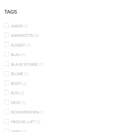
TAGS
ANKER
(1)
ANKERKETTE
(2)
AUSZEIT
(1)
BLAU
(1)
BLAUE STUNDE
(1)
BLUME
(1)
BOOT
(1)
BUG
(2)
DECK
(1)
EICHHöRNCHEN
(1)
FRISCHE LUFT
(1)
GANG
(1)