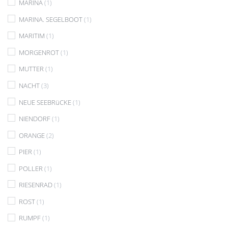
MARINA
(1)
MARINA. SEGELBOOT
(1)
MARITIM
(1)
MORGENROT
(1)
MUTTER
(1)
NACHT
(3)
NEUE SEEBRüCKE
(1)
NIENDORF
(1)
ORANGE
(2)
PIER
(1)
POLLER
(1)
RIESENRAD
(1)
ROST
(1)
RUMPF
(1)