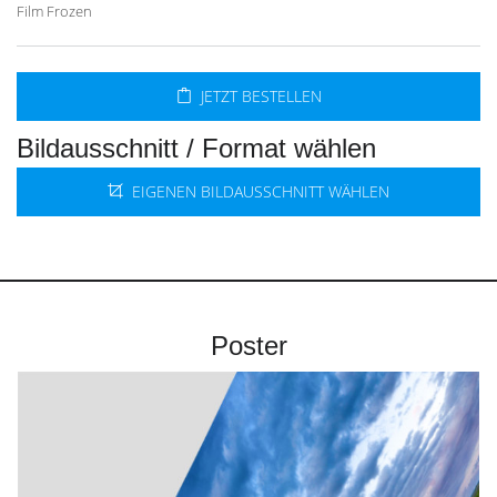
Film Frozen
JETZT BESTELLEN
Bildausschnitt / Format wählen
EIGENEN BILDAUSSCHNITT WÄHLEN
Poster