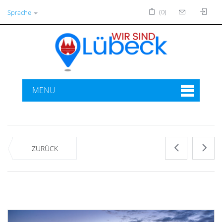
(0)
Sprache
MENU
ZURÜCK