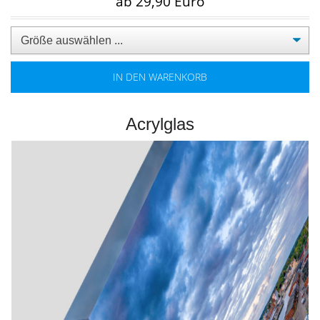
ab 29,90 Euro
IN DEN WARENKORB
Acrylglas