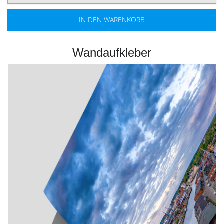
IN DEN WARENKORB
Wandaufkleber