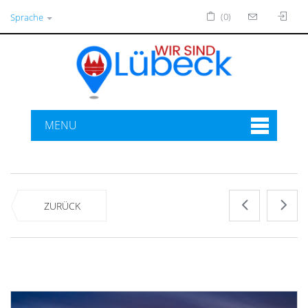
(0)
Sprache
MENU
ZURÜCK