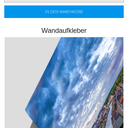
IN DEN WARENKORB
Wandaufkleber