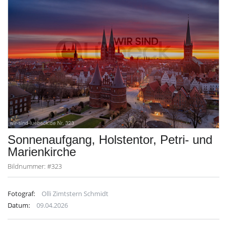
Sonnenaufgang, Holstentor, Petri- und
Marienkirche
Bildnummer: #323
Fotograf:
Olli Zimtstern Schmidt
Datum:
09.04.2026