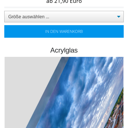
ab 21,90 Euro
IN DEN WARENKORB
Acrylglas