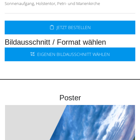
Sonnenaufgang, Holstentor, Petri- und Marienkirche
JETZT BESTELLEN
Bildausschnitt / Format wählen
EIGENEN BILDAUSSCHNITT WÄHLEN
Poster