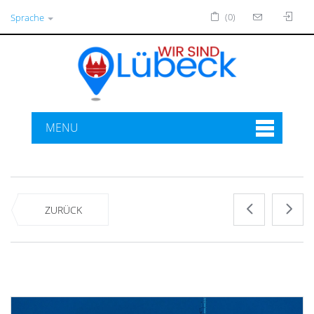
(0)
Sprache
MENU
ZURÜCK