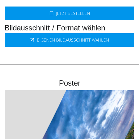
JETZT BESTELLEN
Bildausschnitt / Format wählen
EIGENEN BILDAUSSCHNITT WÄHLEN
Poster