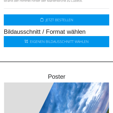
strahlt der Himmel hinter der Marienkirche zu Lübeck.
JETZT BESTELLEN
Bildausschnitt / Format wählen
EIGENEN BILDAUSSCHNITT WÄHLEN
Poster