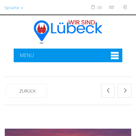
(0)
Sprache
MENU
ZURÜCK