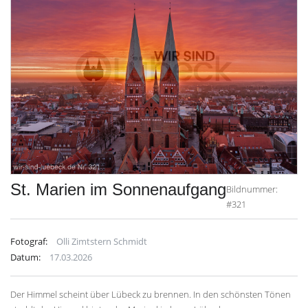
St. Marien im Sonnenaufgang
Bildnummer:
#321
Fotograf:
Olli Zimtstern Schmidt
Datum:
17.03.2026
Der Himmel scheint über Lübeck zu brennen. In den schönsten Tönen