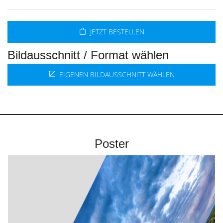
JETZT BESTELLEN
Bildausschnitt / Format wählen
EIGENEN BILDAUSSCHNITT WÄHLEN
Poster