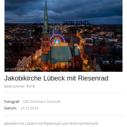
Jakobikirche Lübeck mit Riesenrad
Bildnummer: #318
Fotograf:
Olli Zimtstern Schmidt
Datum:
23.12.2024
Jakobikirche Lübeck mit Riesenrad zum Weihnachtsmarkt