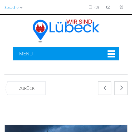
(0)
Sprache
MENU
ZURÜCK