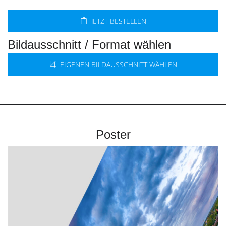
JETZT BESTELLEN
Bildausschnitt / Format wählen
EIGENEN BILDAUSSCHNITT WÄHLEN
Poster