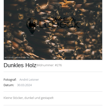
Dunkles Holz
Bildnummer: #276
Fotograf:
André Leisner
Datum:
30.03.2024
Kleine Stöcker, dunkel und gestapelt