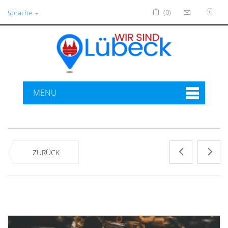
(0)
Sprache
MENU
ZURÜCK