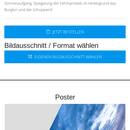
Sonnenaufgang, Spiegelung der Fehmarnbelt, im Hintergrund das
Burgtor und der Schuppen9
JETZT BESTELLEN
Bildausschnitt / Format wählen
EIGENEN BILDAUSSCHNITT WÄHLEN
Poster