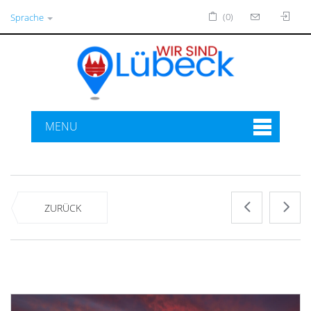
(0)
Sprache
MENU
ZURÜCK