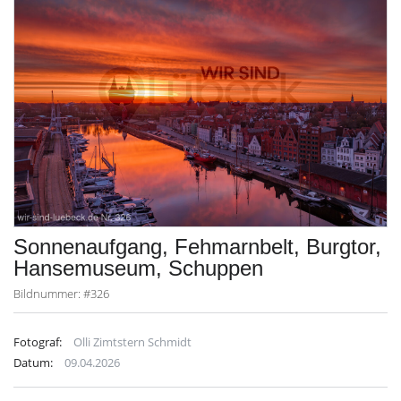
Sonnenaufgang, Fehmarnbelt, Burgtor,
Hansemuseum, Schuppen
Bildnummer: #326
Fotograf:
Olli Zimtstern Schmidt
Datum:
09.04.2026