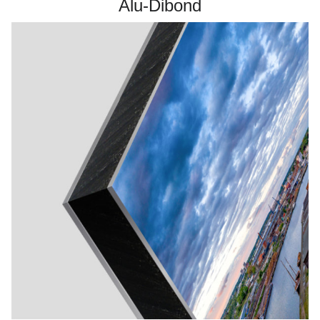
Alu-Dibond